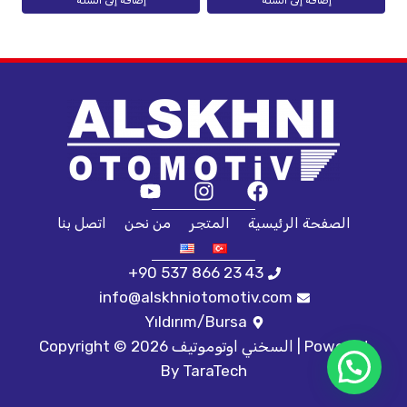
إضافة إلى السلة
إضافة إلى السلة
الصفحة الرئيسية
المتجر
من نحن
اتصل بنا
+90 537 866 23 43
info@alskhniotomotiv.com
Yıldırım/Bursa
Copyright © 2026 السخني اوتوموتيف | Powered
By
TaraTech