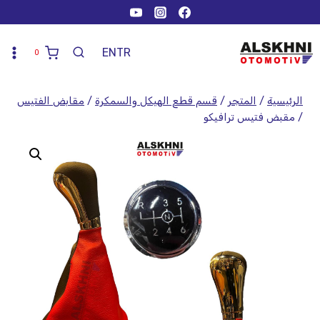
EN
TR
0
الرئيسية
/
المتجر
/
قسم قطع الهيكل والسمكرة
/
مقابض الفتيس
/
مقبض فتيس ترافيكو