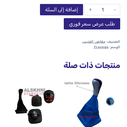
إضافة إلى السلة
طلب عرض سعر فوري
التصنيف:
مقابض الفتيس
الوسم:
Travego
منتجات ذات صلة