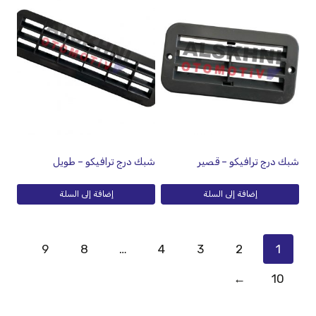
شبك درج ترافيكو – قصير
شبك درج ترافيكو – طويل
إضافة إلى السلة
إضافة إلى السلة
9
8
…
4
3
2
1
←
10