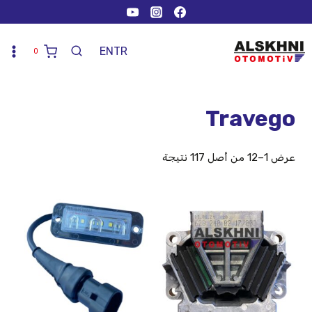
EN
TR
0
Travego
عرض 1–12 من أصل 117 نتيجة