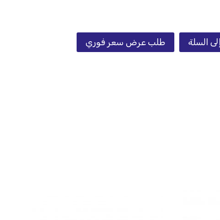
لى السلة
طلب عرض سعر فوري