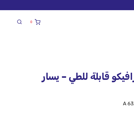
0
افيكو قابلة للطي – يسار
A 63