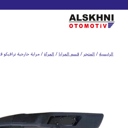
الرئيسية
/
المتجر
/
قسم المرايا
/
المرآة
/
مراية خارجية ترافيكو قا