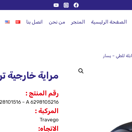
الصفحة الرئيسية
المتجر
من نحن
اتصل بنا
بلة للطي – يسار
مراية خارجية تر
رقم المنتج :
28101516 – A 6298105216
المركبة :
Travego
الاتجاه: