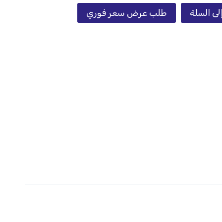
لى السلة
طلب عرض سعر فوري