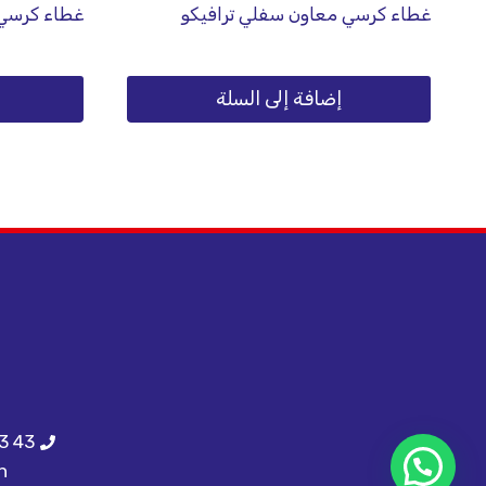
غطاء كرسي معاون سفلي ترافيكو
غطاء كرسي 
إضافة إلى السلة
3 43
h