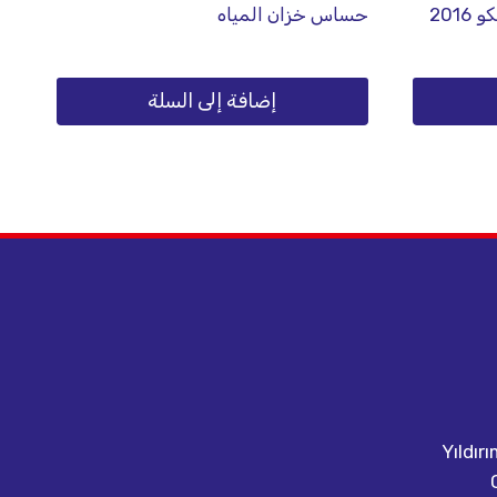
غطاء جنب كرسي معاون ترافيكو 2016
حساس خزان المياه
إضافة إلى السلة
Yıldır