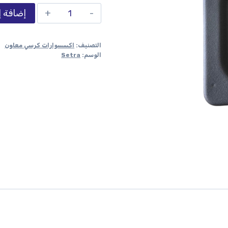
إضافة إ
التصنيف:
اكسسوارات كرسي معاون
الوسم:
Setra