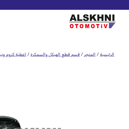
الرئيسية
/
المتجر
/
قسم قطع الهيكل والسمكرة
/
اغطية كروم وني