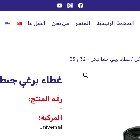
الصفحة الرئيسية
المتجر
من نحن
اتصل بنا
كل
/
غطاء برغي جنط نيكل – 32 و 33
غطاء برغي جنط نيكل 
رقم المنتج:
–
المركبة:
Universal