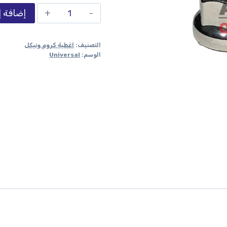
إضافة إ
التصنيف:
اغطية كروم ونيكل
الوسم:
Universal