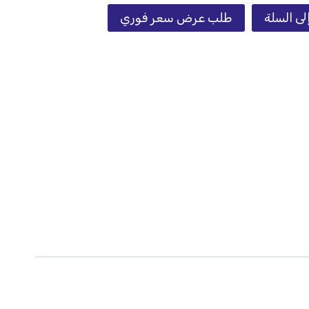
لى السلة
طلب عرض سعر فوري