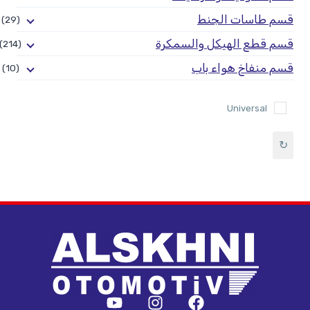
قسم طاسات الجنط
(29)
قسم قطع الهيكل والسمكرة
(214)
قسم منفاخ هواء باب
(10)
Universal
↻