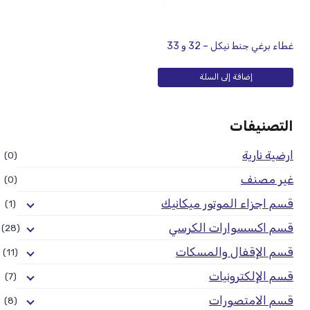
غطاء برغي جنط نيكل – 32 و 33
إضافة إلى السلة
التصنيفات
ارضية نارية
(0)
غير مصنف
(0)
قسم اجزاء الموتور ميكانيك
(1)
قسم اكسسوارات الكرسي
(28)
قسم الإقفال والمسكات
(11)
قسم الإلكترونيات
(7)
قسم الامتصورات
(8)