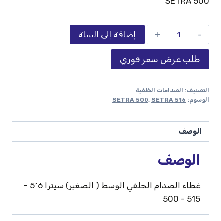
SETRA 500
إضافة إلى السلة
طلب عرض سعر فوري
التصنيف:
الصدامات الخلفية
الوسوم:
SETRA 516
,
SETRA 500
الوصف
الوصف
غطاء الصدام الخلفي الوسط ( الصغير) سيترا 516 –
515 – 500