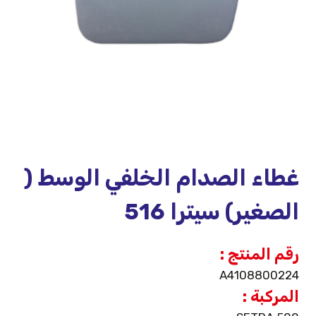
غطاء الصدام الخلفي الوسط (
الصغير) سيترا 516
رقم المنتج :
A4108800224
المركبة :