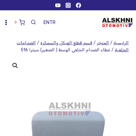
EN
TR
0
الرئيسية
/
المتجر
/
قسم قطع الهيكل والسمكرة
/
الصدامات
الخلفية
/
غطاء الصدام الخلفي الوسط ( الصغير) سيترا 516