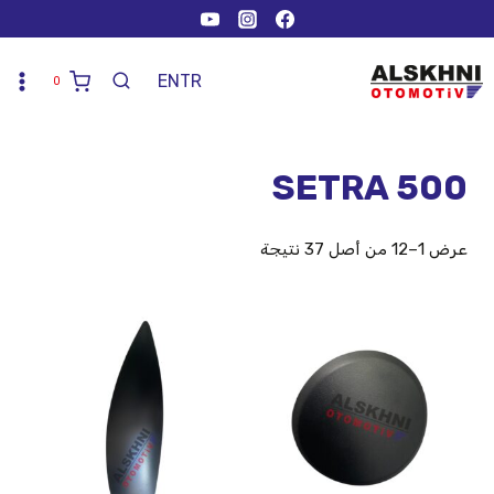
EN
TR
0
SETRA 500
عرض 1–12 من أصل 37 نتيجة