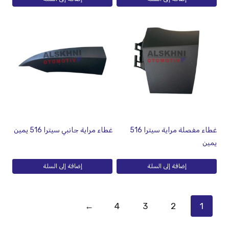
غطاء مفصلة مراية سيترا 516
غطاء مراية جانبي سيترا 516 يمين
يمين
إضافة إلى السلة
إضافة إلى السلة
←
4
3
2
1