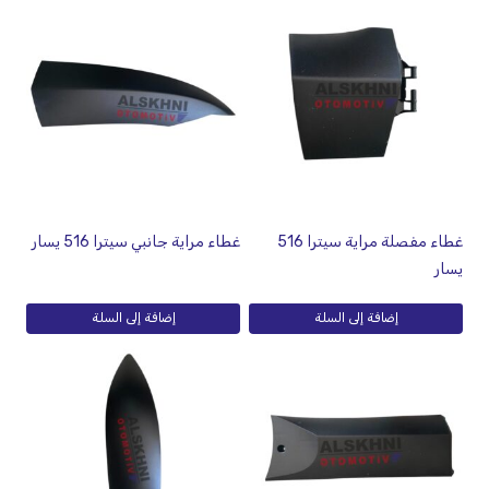
غطاء مفصلة مراية سيترا 516
غطاء مراية جانبي سيترا 516 يسار
يسار
إضافة إلى السلة
إضافة إلى السلة