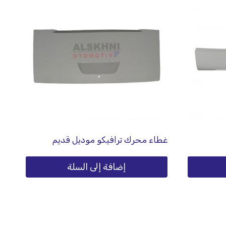
غطاء محرك ترافيكو موديل قديم
إضافة إلى السلة