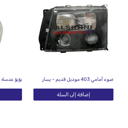
ضوء أمامي 403 موديل قديم – يسار
بؤبؤ عدسة 
إضافة إلى السلة