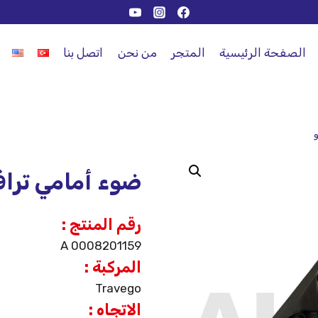
الصفحة الرئيسية
المتجر
من نحن
اتصل بنا
ضوء أمامي تراف
رقم المنتج :
A 0008201159
المركبة :
Travego
الاتجاه :