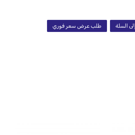
لى السلة
طلب عرض سعر فوري