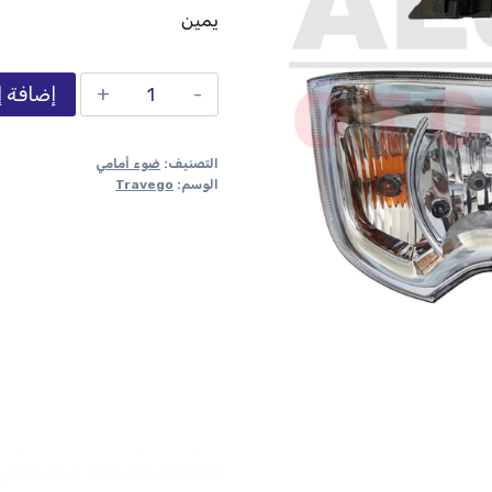
يمين
إضافة إ
التصنيف:
ضوء أمامي
الوسم:
Travego