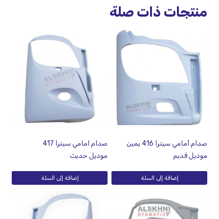
منتجات ذات صلة
صدام أمامي سيترا 416 يمين
صدام امامي سيترا 417
موديل قديم
موديل حديث
إضافة إلى السلة
إضافة إلى السلة