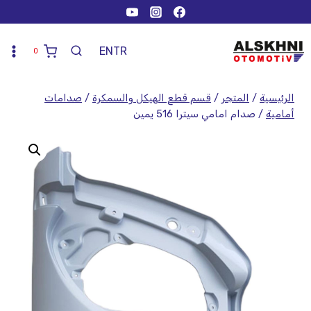
EN
TR
0
الرئيسية
/
المتجر
/
قسم قطع الهيكل والسمكرة
/
صدامات
أمامية
/
صدام امامي سيترا 516 يمين