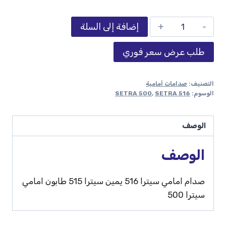
إضافة إلى السلة
طلب عرض سعر فوري
التصنيف:
صدامات أمامية
الوسوم:
SETRA 516
,
SETRA 500
الوصف
الوصف
صدام امامي سيترا 516 يمين سيترا 515 طابون امامي
سيترا 500