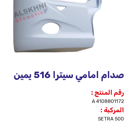
صدام امامي سيترا 516 يمين
رقم المنتج :
A 4108801172
المركبة :
SETRA 500