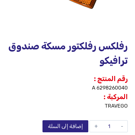
رفلكس رفلكتور مسكة صندوق
ترافيكو
رقم المنتج :
A 6298260040
المركبة :
TRAVEGO
إضافة إلى السلة