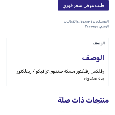
طلب عرض سعر فوري
التصنيف:
يدة صندوق والكماليات
الوسم:
Travego
الوصف
الوصف
رفلكس رفلكتور مسكة صندوق ترافيكو / ريفلكتور
يدة صندوق
منتجات ذات صلة