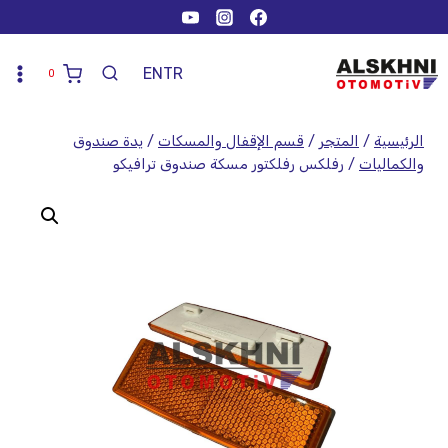
EN
TR
0
الرئيسية
/
المتجر
/
قسم الإقفال والمسكات
/
يدة صندوق
والكماليات
/
رفلكس رفلكتور مسكة صندوق ترافيكو