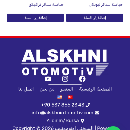
حباسة ستائر نيوبلان
حباسة ستائر ترافيكو
إضافة إلى السلة
إضافة إلى السلة
الصفحة الرئيسية
المتجر
من نحن
اتصل بنا
+90 537 866 23 43
info@alskhniotomotiv.com
Yıldırım/Bursa
Copyright © 2026 السخني اوتوموتيف | Powered