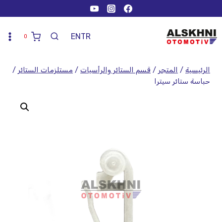
EN
TR
0
الرئيسية
/
المتجر
/
قسم الستائر والرأسيات
/
مستلزمات الستائر
/
حباسة ستائر سيترا