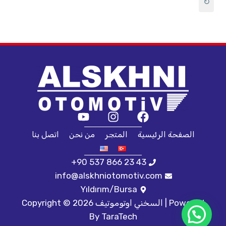
↻
الصفحة الرئيسية
المتجر
من نحن
اتصل بنا
+90 537 866 23 43
info@alskhniotomotiv.com
Yıldırım/Bursa
Copyright © 2026 السخني اوتوموتيف | Powered
By
TaraTech