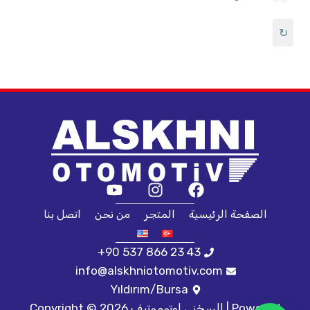
↻
الصفحة الرئيسية
المتجر
من نحن
اتصل بنا
+90 537 866 23 43
info@alskhniotomotiv.com
Yıldırım/Bursa
Copyright © 2026 السخني اوتوموتيف | Powered