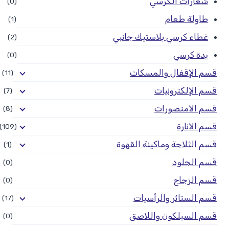
شعارات الكرسي
(0)
طاولة طعام
(1)
غطاء كرسي بلاستيك جانبي
(2)
يدة كرسي
(0)
قسم الإقفال والمسكات
(11)
قسم الإلكترونيات
(7)
قسم الامتصورات
(8)
قسم الانارة
(109)
قسم الثلاجة وماكينة القهوة
(1)
قسم الجلود
(0)
قسم الزجاج
(0)
قسم الستائر والرأسيات
(17)
قسم السيلكون واللاصق
(0)