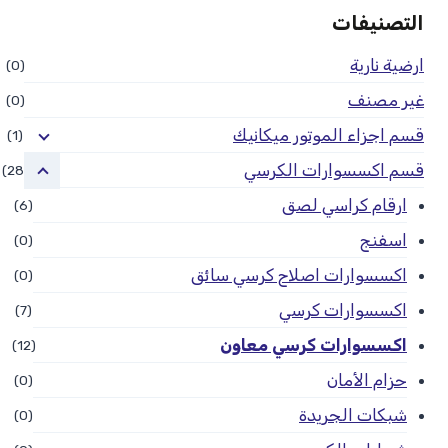
التصنيفات
ارضية نارية
(0)
غير مصنف
(0)
قسم اجزاء الموتور ميكانيك
(1)
قسم اكسسوارات الكرسي
(28)
ارقام كراسي لصق
(6)
اسفنج
(0)
اكسسوارات اصلاح كرسي سائق
(0)
اكسسوارات كرسي
(7)
اكسسوارات كرسي معاون
(12)
حزام الأمان
(0)
شبكات الجريدة
(0)