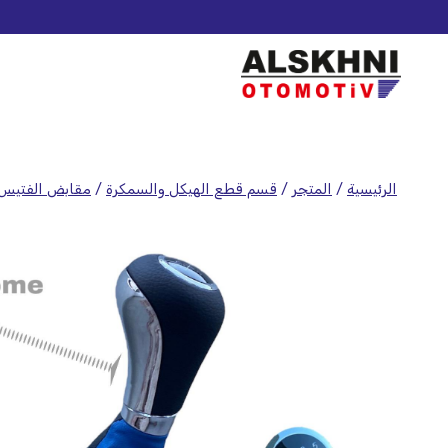
الرئيسية
/
المتجر
/
قسم قطع الهيكل والسمكرة
/
مقابض الفتيس