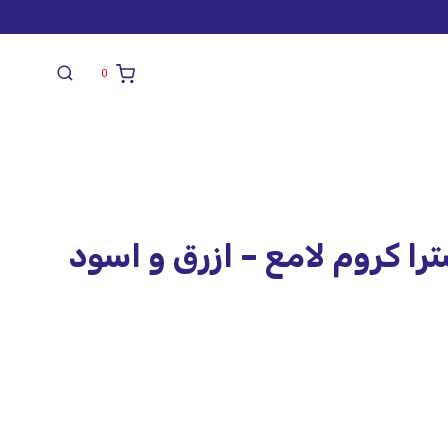
0
 كروم لامع – ازرق و اسود