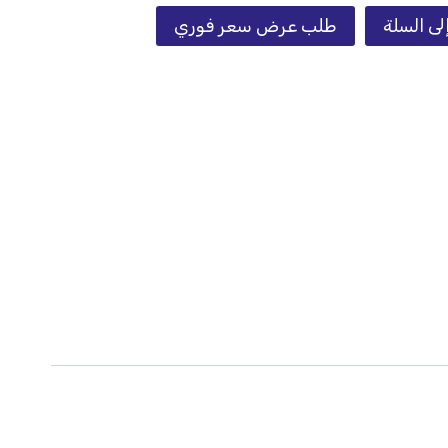
لى السلة
طلب عرض سعر فوري