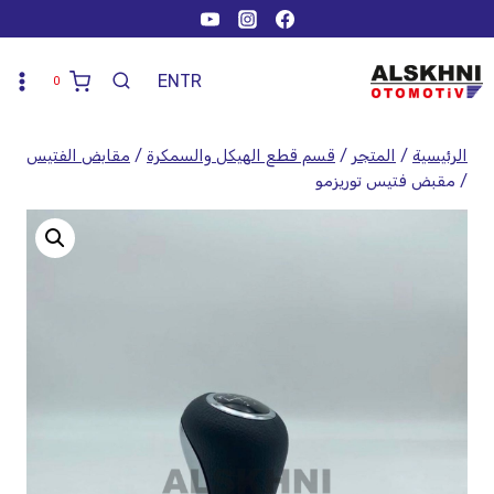
EN
TR
0
الرئيسية
/
المتجر
/
قسم قطع الهيكل والسمكرة
/
مقابض الفتيس
/
مقبض فتيس توريزمو