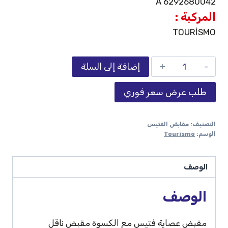
A 6292680042
المركبة :
TOURİSMO
إضافة إلى السلة
طلب عرض سعر فوري
التصنيف:
مقابض الفتيس
الوسم:
Tourismo
الوصف
الوصف
مقبض عصاية فتيس مع الكسوة مقبض ناقل