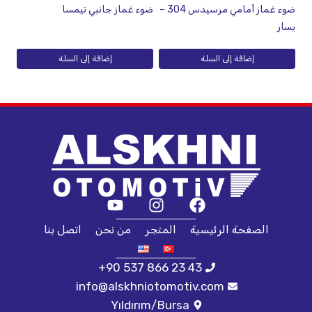
ضوء غماز أمامي مرسيدس 304 –
ضوء غماز جانبي تيمسا
يسار
إضافة إلى السلة
إضافة إلى السلة
الصفحة الرئيسية
المتجر
من نحن
اتصل بنا
+90 537 866 23 43
info@alskhniotomotiv.com
Yıldırım/Bursa