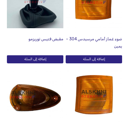
ضوء غماز أمامي مرسيدس 304 –
مقبض فتيس توريزمو
يمين
إضافة إلى السلة
إضافة إلى السلة