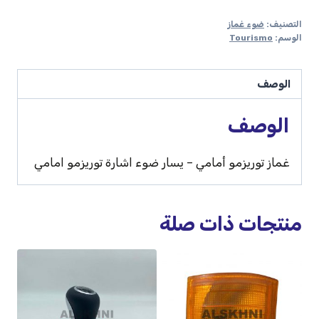
التصنيف:
ضوء غماز
الوسم:
Tourismo
الوصف
الوصف
غماز توريزمو أمامي – يسار ضوء اشارة توريزمو امامي
منتجات ذات صلة