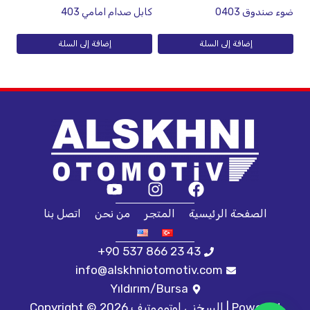
ضوء صندوق 0403
كابل صدام امامي 403
إضافة إلى السلة
إضافة إلى السلة
الصفحة الرئيسية
المتجر
من نحن
اتصل بنا
+90 537 866 23 43
info@alskhniotomotiv.com
Yıldırım/Bursa
Copyright © 2026 السخني اوتوموتيف | Powered