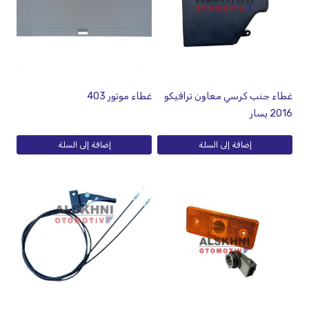
غطاء جنب كرسي معاون ترافيكو
غطاء موتور 403
2016 يسار
إضافة إلى السلة
إضافة إلى السلة