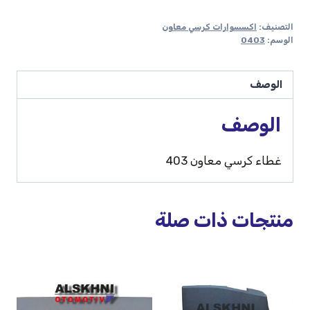
التصنيف:
اكسسوارات كرسي معاون
الوسم:
0403
الوصف
الوصف
غطاء كرسي معاون 403
منتجات ذات صلة