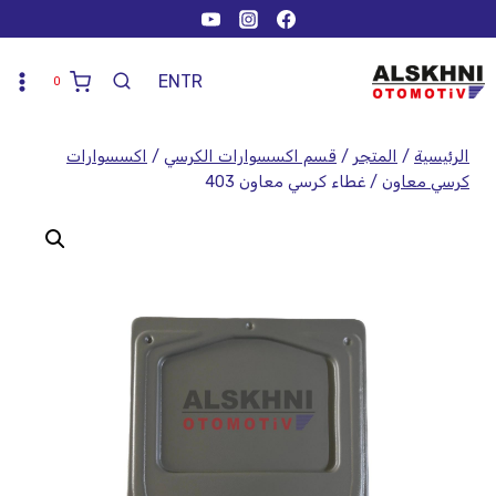
EN
TR
0
الرئيسية
/
المتجر
/
قسم اكسسوارات الكرسي
/
اكسسوارات
كرسي معاون
/
غطاء كرسي معاون 403