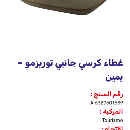
غطاء كرسي جانبي توريزمو –
يمين
رقم المنتج :
A 6329501539
المركبة :
Tourismo
الاتجاه :