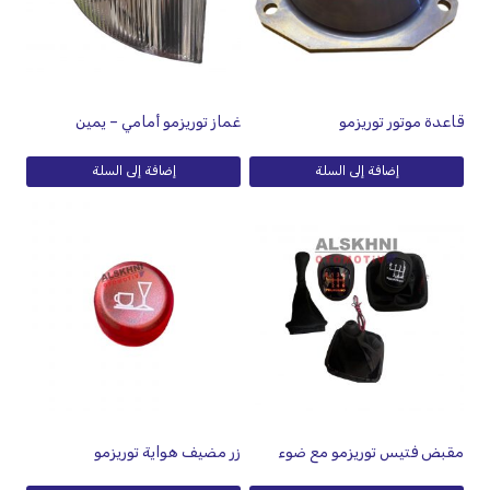
قاعدة موتور توريزمو
غماز توريزمو أمامي – يمين
إضافة إلى السلة
إضافة إلى السلة
مقبض فتيس توريزمو مع ضوء
زر مضيف هواية توريزمو