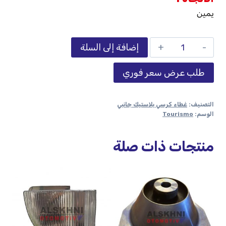
يمين
إضافة إلى السلة
طلب عرض سعر فوري
التصنيف:
غطاء كرسي بلاستيك جانبي
الوسم:
Tourismo
منتجات ذات صلة