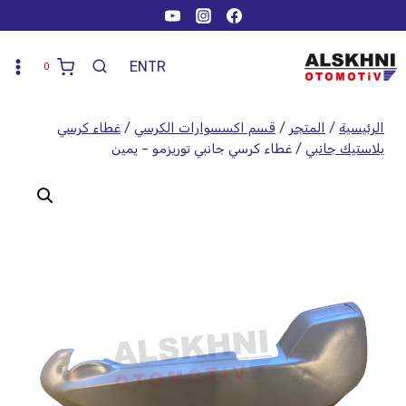
EN
TR
0
الرئيسية
/
المتجر
/
قسم اكسسوارات الكرسي
/
غطاء كرسي
بلاستيك جانبي
/
غطاء كرسي جانبي توريزمو – يمين