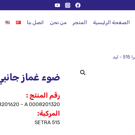
الصفحة الرئيسية
المتجر
من نحن
اتصل بنا
ليد
ضوء غماز جانبي سيترا 
رقم المنتج :
8201620 – A 0008201320
المركبة:
SETRA 515