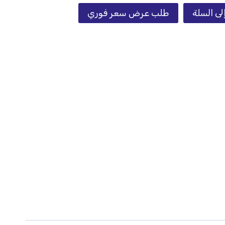
لى السلة
طلب عرض سعر فوري