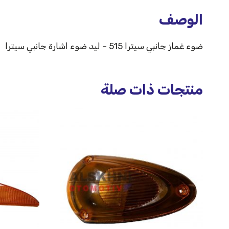
الوصف
ضوء غماز جانبي سيترا 515 – ليد ضوء اشارة جانبي سيترا
منتجات ذات صلة