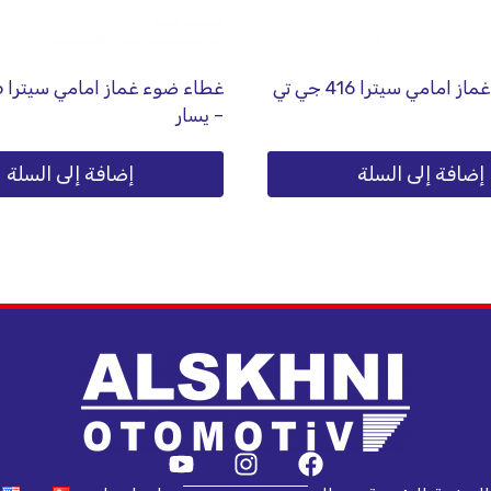
غطاء ضوء غماز امامي سيترا 416 جي تي
– يسار
إضافة إلى السلة
إضافة إلى السلة