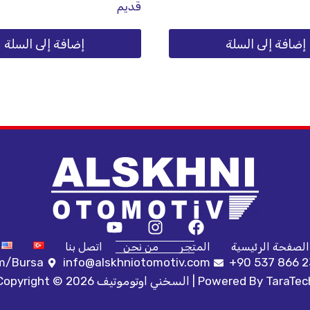
قديم
إضافة إلى السلة
إضافة إلى السلة
الصفحة الرئيسية
المتجر
من نحن
اتصل بنا
ım/Bursa
info@alskhniotomotiv.com
+90 537 866 2
TaraTec
Copyright © 2026 السخني اوتوموتيف | Powered By