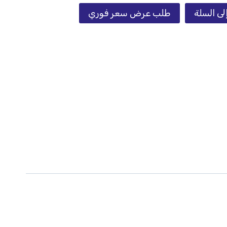
لى السلة
طلب عرض سعر فوري