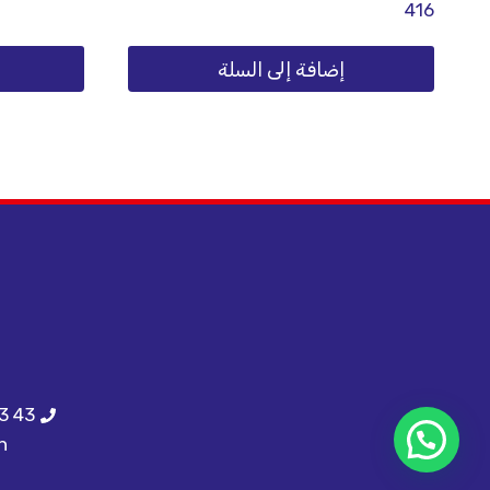
416
إضافة إلى السلة
3 43
h