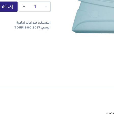
إضافة إ
التصنيف:
صدامات أمامية
الوسم:
TOURİSMO 2017