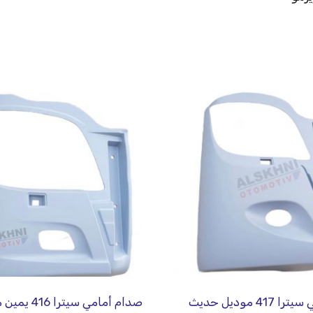
41 موديل حديث
صدام أمامي سيترا 