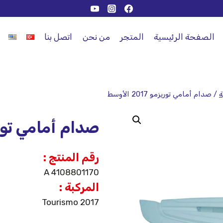
الصفحة الرئيسية
المتجر
من نحن
اتصل بنا
ة
/
صدام أمامي توريزمو 2017 الأوسط
صدام أمامي توريزمو 017
رقم المنتج :
A 4108801170
المركبة :
Tourismo 2017