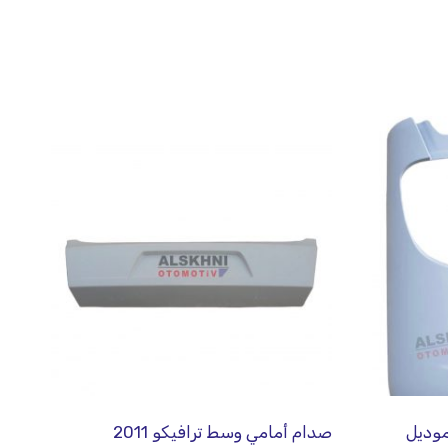
416 يمين موديل
صدام أمامي وسط ترافيكو 2011