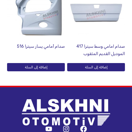
صدام امامي وسط سيترا 417
صدام أمامي يسار سيترا 516
الموديل القديم المثقوب
إضافة إلى السلة
إضافة إلى السلة