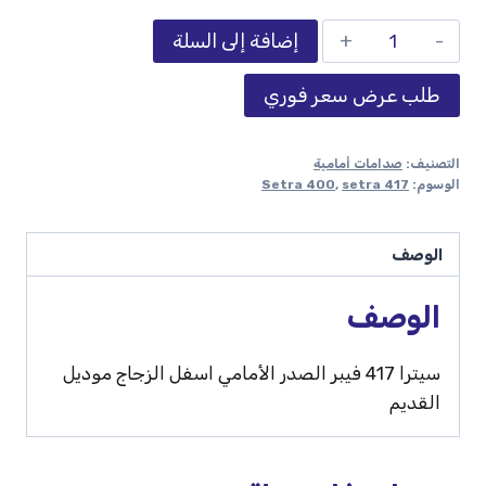
إضافة إلى السلة
طلب عرض سعر فوري
التصنيف:
صدامات أمامية
الوسوم:
setra 417
,
Setra 400
الوصف
الوصف
سيترا 417 فيبر الصدر الأمامي اسفل الزجاج موديل
القديم