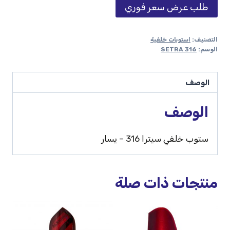
طلب عرض سعر فوري
التصنيف:
استوبات خلفية
الوسم:
SETRA 316
الوصف
الوصف
ستوب خلفي سيترا 316 – يسار
منتجات ذات صلة