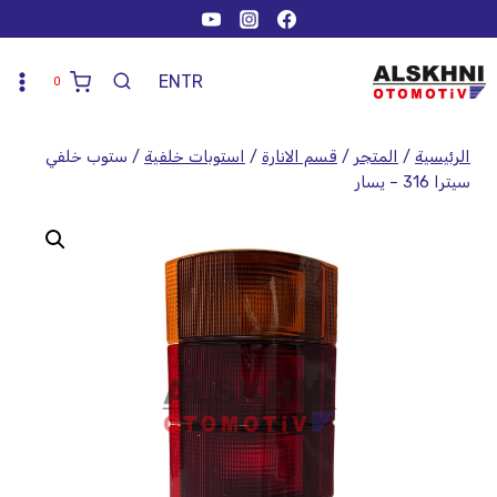
EN
TR
0
الرئيسية
/
المتجر
/
قسم الانارة
/
استوبات خلفية
/
ستوب خلفي
سيترا 316 – يسار