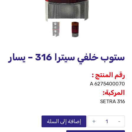
ستوب خلفي سيترا 316 – يسار
رقم المنتج :
A 6275400070
المركبة:
SETRA 316
إضافة إلى السلة