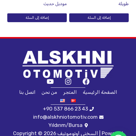
طويلة
موديل حديث
إضافة إلى السلة
إضافة إلى السلة
الصفحة الرئيسية
المتجر
من نحن
اتصل بنا
+90 537 866 23 43
info@alskhniotomotiv.com
Yıldırım/Bursa
Copyright © 2026 السخني اوتوموتيف | Powered