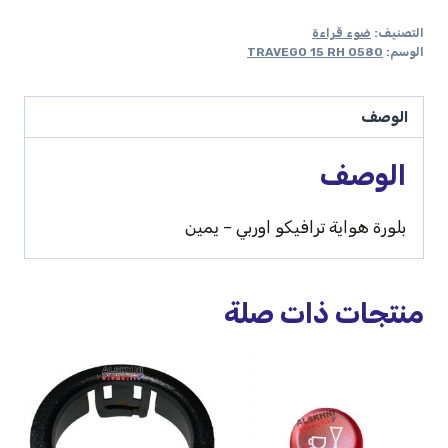
التصنيف:
ضوء قراءة
الوسم:
TRAVEGO 15 RH 0580
الوصف
الوصف
بلورة هواية ترافيكو اوربي – يمين
منتجات ذات صلة