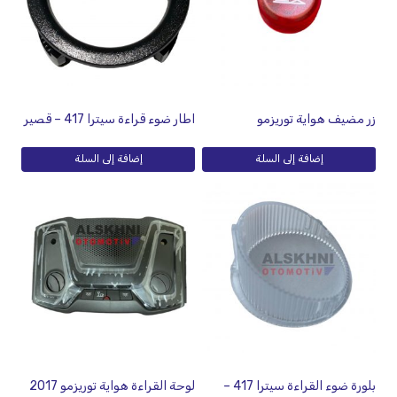
زر مضيف هواية توريزمو
اطار ضوء قراءة سيترا 417 – قصير
إضافة إلى السلة
إضافة إلى السلة
بلورة ضوء القراءة سيترا 417 –
لوحة القراءة هواية توريزمو 2017