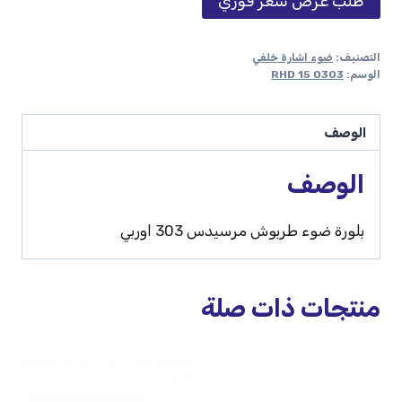
طلب عرض سعر فوري
التصنيف:
ضوء اشارة خلفي
الوسم:
0303 15 RHD
الوصف
الوصف
بلورة ضوء طربوش مرسيدس 303 اوربي
منتجات ذات صلة