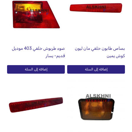
بصاص طابون خلفي مان ليون
ضوء طربوش خلفي 403 موديل
كوش يمين
قديم- يسار
إضافة إلى السلة
إضافة إلى السلة