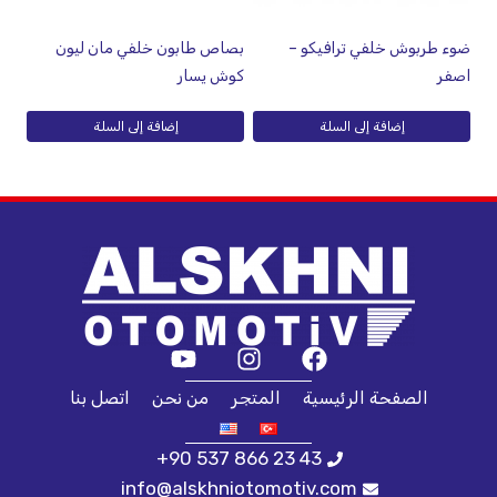
ضوء طربوش خلفي ترافيكو –
بصاص طابون خلفي مان ليون
اصفر
كوش يسار
إضافة إلى السلة
إضافة إلى السلة
الصفحة الرئيسية
المتجر
من نحن
اتصل بنا
+90 537 866 23 43
info@alskhniotomotiv.com