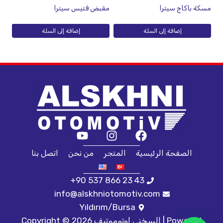
مسكة باكاج سيترا
مقبض فتيس سيترا
إضافة إلى السلة
إضافة إلى السلة
الصفحة الرئيسية
المتجر
من نحن
اتصل بنا
+90 537 866 23 43
info@alskhniotomotiv.com
Yıldırım/Bursa
Copyright © 2026 السخني اوتوموتيف | Powered