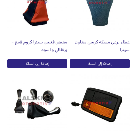
غطاء برغي مسكة كرسي معاون
مقبض فتيس سيترا كروم لامع –
سيترا
برتقالي و اسود
إضافة إلى السلة
إضافة إلى السلة