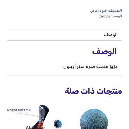
التصنيف:
ضوء أمامي
الوسم:
Setra
الوصف
الوصف
بؤبؤ عدسة ضوء سترا زينون
منتجات ذات صلة