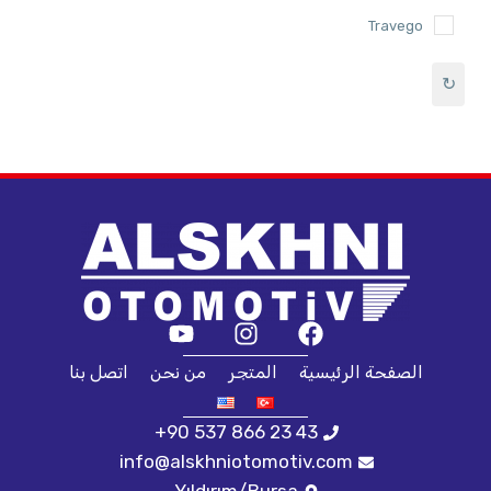
Travego
↻
الصفحة الرئيسية
المتجر
من نحن
اتصل بنا
+90 537 866 23 43
info@alskhniotomotiv.com