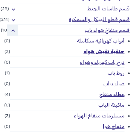
قسم طاسات الجنط
(29)
قسم قطع الهيكل والسمكرة
(214)
قسم منفاخ هواء باب
(10)
أبواب كهربائية متكاملة
(0)
حنفية تفيش هواء
(2)
درج باب كهرباء وهواء
(0)
روط باب
(1)
صباب باب
(0)
غطاء منفاخ
(4)
ماكينة الباب
(0)
مستلزمات منفاخ الهواء
(3)
منفاخ هوا
(0)